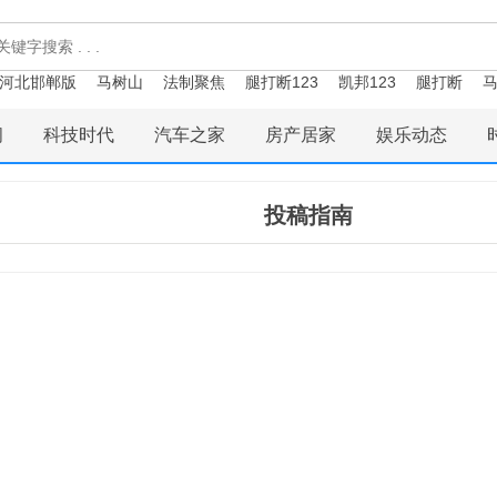
河北邯郸版
马树山
法制聚焦
腿打断123
凯邦123
腿打断
马
闻
科技时代
汽车之家
房产居家
娱乐动态
投稿指南