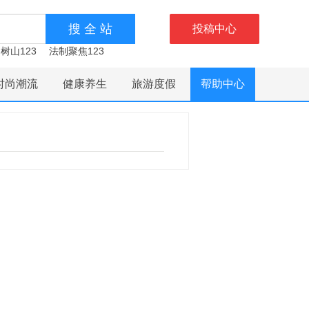
投稿中心
树山123
法制聚焦123
时尚潮流
健康养生
旅游度假
帮助中心