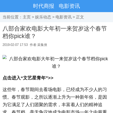
时代商报
电影资讯
当前位置：
主页
>
娱乐动态
>
电影资讯
> 正文
八部合家欢电影大年初一来贺岁这个春节
档你pick谁？
2019-02-07 17:53
作者:采集侠
点击进入“文艺星青年”
>>
这些年，春节期间去看场电影，已经成为不少人的习
惯。春节观影，之所以逐渐上升为一种新年俗，是因
为它满足了人们团聚的需求，丰富着人们的精神追
求。春节档，毫无争议地成为电影市场一年之中最重