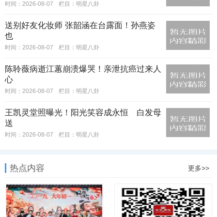
时间：2026-08-07
栏目：
明星八卦
送别好友化妆师 张韶涵在台露面！孙燕姿
也
时间：2026-08-07
栏目：
明星八卦
陈聆薇病逝江蕙崩溃爆哭！亲泄抗癌过来人
心
时间：2026-08-07
栏目：
明星八卦
王凯灵堂照曝光！阳光笑容成永恒 白发母
送
时间：2026-08-07
栏目：
明星八卦
热点内容
更多>>