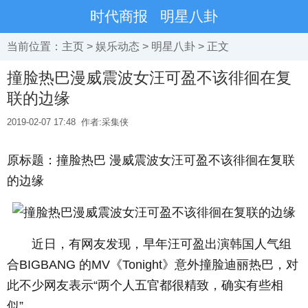
时代商报
明星八卦
当前位置：
主页
>
娱乐动态
>
明星八卦
> 正文
撞脸热巴漫威震波女汪可盈不该徘徊在复
联的边缘
2019-02-07 17:48
作者:采集侠
原标题：撞脸热巴 漫威震波女汪可盈不该徘徊在复联
的边缘
近日，有网友发现，早年汪可盈出演韩国人气组
合BIGBANG 的MV《Tonight》意外撞脸迪丽热巴，对
此不少网友表示“两个人五官都很精致，确实有些相
似”。