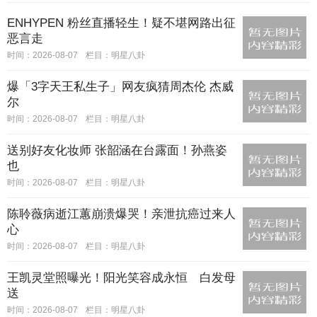
ENHYPEN 粉丝直播轻生！疑不堪网路出征
恶言走
时间：2026-08-07
栏目：
明星八卦
爆「3字天王私生子」网友疯猜周杰伦 杰威
尔
时间：2026-08-07
栏目：
明星八卦
送别好友化妆师 张韶涵在台露面！孙燕姿
也
时间：2026-08-07
栏目：
明星八卦
陈聆薇病逝江蕙崩溃爆哭！亲泄抗癌过来人
心
时间：2026-08-07
栏目：
明星八卦
王凯灵堂照曝光！阳光笑容成永恒 白发母
送
时间：2026-08-07
栏目：
明星八卦