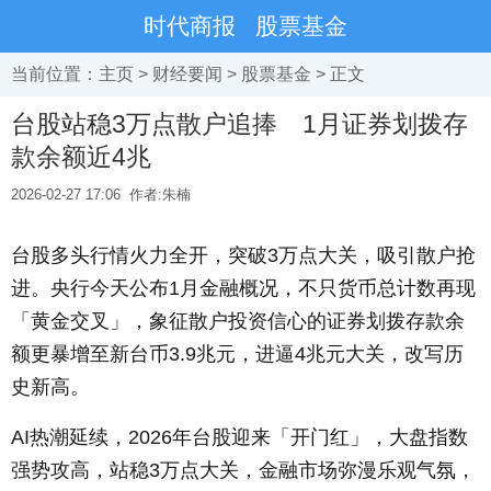
时代商报
股票基金
当前位置：
主页
>
财经要闻
>
股票基金
> 正文
台股站稳3万点散户追捧 1月证券划拨存
款余额近4兆
2026-02-27 17:06
作者:朱楠
台股多头行情火力全开，突破3万点大关，吸引散户抢
进。央行今天公布1月金融概况，不只货币总计数再现
「黄金交叉」，象征散户投资信心的证券划拨存款余
额更暴增至新台币3.9兆元，进逼4兆元大关，改写历
史新高。
AI热潮延续，2026年台股迎来「开门红」，大盘指数
强势攻高，站稳3万点大关，金融市场弥漫乐观气氛，