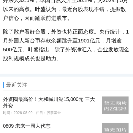
外法人32.5%，本国自然人升至56.2%，为2024年5月
以来的高点。叶盛认为，最近台股表现不错，提振散
户信心，因而踊跃前进股市。
除了散户看好台股，外资也持正面态度。央行统计，1
月外国人新台币存款余额跳升至1901亿元，月增逾
500亿元。叶盛指出，除了外资净汇入，企业发放现金
股利规模成长也是助力。
最近关注
外资圈最高价！大和喊川湖15,000元 三大
外资
时间：2026-08-09
栏目：
股票基金
0809 未来一周大代志