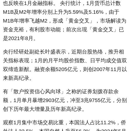
也反映在1月金融指标。 央行统计，1月货币总计数
M1B及M2年增率分别上升为5.59%及5.16%，由于
M1B年增率飞越M2，形成「黄金交叉」，市场解读为
资金充裕，有利股市动能；前次出现「黄金交叉」已
是2021年8月。
央行经研处副处长叶盛表示，近期台股热络，推升相
关指标表现；1月的月平均股价指数、日平均成交值双
双缔造新猷。融资余额5205亿元，则创2007年11月以
来新高纪录。
有「散户投资信心风向球」之称的证券划拨存款余
额，1月单月暴增2903亿元，冲至3兆9755亿元，分别
创下历年最大增量及历年新高纪录。
观察1月集中市场交易比重，本国法人占比11.2%，侨