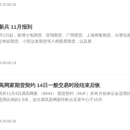
4 15:00:16
新兵 11月报到
1月1日起，新增士电期货、亚翔期货、广明期货、上海商银期货、台塑化
型奇鋐期货、小型达发期货等八档股票期货，以及群...
4 00:00:14
高网家期货契约 14日一般交易时段结束后恢
所11月4日调高网家 （8044） 期货契约（NUF）所有月份保证金适用
用比例的1.5倍，这次调高是网家经柜台买卖中心于10月...
3 20:00:18