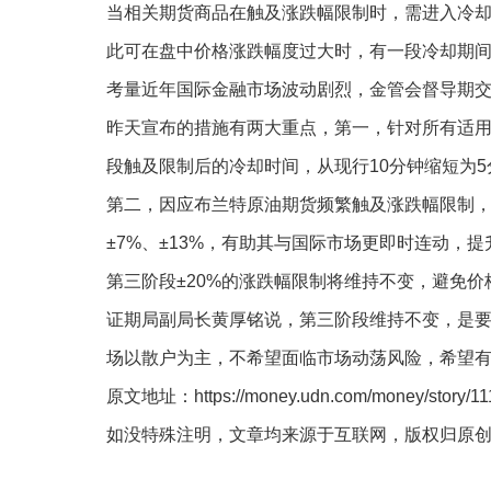
当相关期货商品在触及涨跌幅限制时，需进入冷却
此可在盘中价格涨跌幅度过大时，有一段冷却期
考量近年国际金融市场波动剧烈，金管会督导期交
昨天宣布的措施有两大重点，第一，针对所有适
段触及限制后的冷却时间，从现行10分钟缩短为
第二，因应布兰特原油期货频繁触及涨跌幅限制，
±7%、±13%，有助其与国际市场更即时连动，
第三阶段±20%的涨跌幅限制将维持不变，避免
证期局副局长黄厚铭说，第三阶段维持不变，是
场以散户为主，不希望面临市场动荡风险，希望
原文地址：https://money.udn.com/money/story/111
如没特殊注明，文章均来源于互联网，版权归原