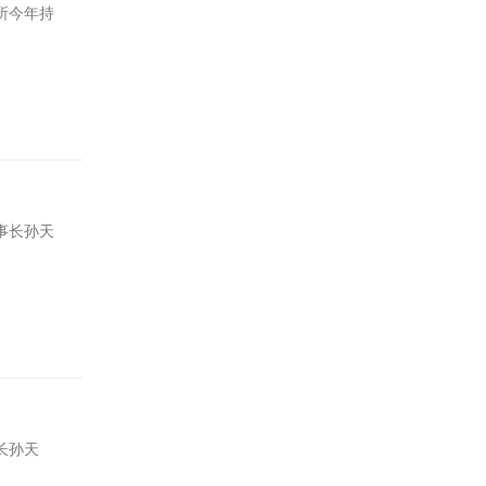
所今年持
事长孙天
长孙天