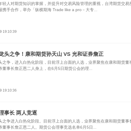
年轻人对期货知识的掌握，并提升对交易风险管理的重视，台湾期货交易
手合作，举办「纵横期海 Trade like a pro－大专...
9 19:10:39
龙头之争！康和期货孙天山 VS 光和证券詹正
头之争，进入白热化阶段，目前浮上台面的人选，业界聚焦在康和期货董
董事长詹正恩二人身上，在6月5日期货公会的理...
9 19:10:36
理事长 两人竞逐
头之争进入白热化阶段。目前浮上台面的人选，业界聚焦在康和期货董事
券董事长詹正恩二人。期货公会理事竞选名单6月5日...