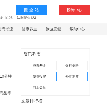
投稿中心
树山123
法制聚焦123
时尚潮流
健康养生
旅游度假
帮助中心
资讯列表
股票基金
银行保险
10分钟
债券投资
外汇期货
网上金融
商品等
文章排行榜