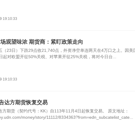
9 19:10:33
市场观望味浓 期货商：紧盯政策走向
（23日）下跌29点收21,740点，外资净空单连两天在4万口之上。因
日起对欧盟开征50%关税、对苹果开征25%关税，将对今日台...
9 19:10:33
告达方期货恢复交易
方期货（契约代号：KK）自113年11月4日起恢复交易。 原文地址：
ey.udn.com/money/story/11112/8334363?from=edn_subcatelist_cate...