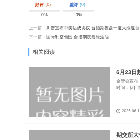
(0)
(0)
好评
差评
0%
0%
上一篇：
川普宣布中美达成协议 台指期夜盘一度大涨逾百
下一篇：
国际利空包围 台指期夜盘绿油油
相关阅读
6月23
金管会宣布
时间，从目
2025-06-1
期交所大