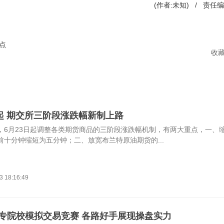
(作者:未知) / 责任
点
收
日起 期交所三阶段涨跌幅新制上路
，6月23日起调整各类期货商品的三阶段涨跌幅机制，有两大重点，一、
前十分钟缩短为五分钟；二、放宽布兰特原油期货的...
3 18:16:49
专院校模拟交易竞赛 各路好手展现操盘实力