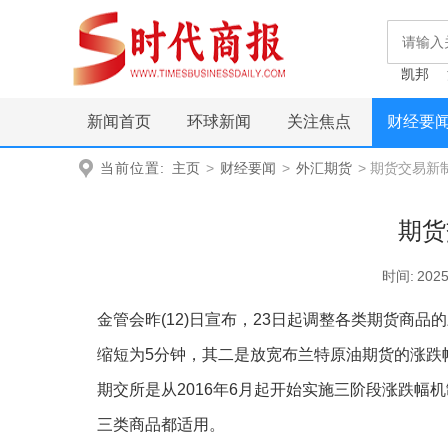
凯邦
新闻首页
环球新闻
关注焦点
财经要
当前位置:
主页
>
财经要闻
>
外汇期货
> 期货交易新制
期货
时间:
2025
金管会昨(12)日宣布，23日起调整各类期货商
缩短为5分钟，其二是放宽布兰特原油期货的涨跌
期交所是从2016年6月起开始实施三阶段涨跌
三类商品都适用。