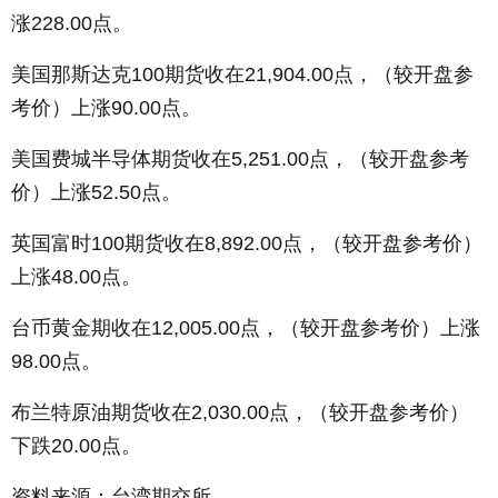
涨228.00点。
美国那斯达克100期货收在21,904.00点，（较开盘参
考价）上涨90.00点。
美国费城半导体期货收在5,251.00点，（较开盘参考
价）上涨52.50点。
英国富时100期货收在8,892.00点，（较开盘参考价）
上涨48.00点。
台币黄金期收在12,005.00点，（较开盘参考价）上涨
98.00点。
布兰特原油期货收在2,030.00点，（较开盘参考价）
下跌20.00点。
资料来源：台湾期交所