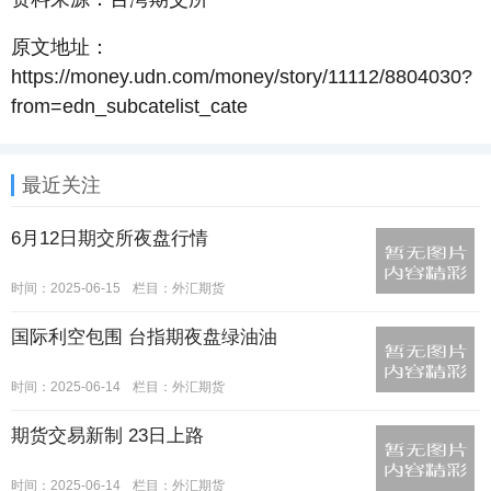
原文地址：
https://money.udn.com/money/story/11112/8804030?
from=edn_subcatelist_cate
最近关注
6月12日期交所夜盘行情
时间：2025-06-15
栏目：
外汇期货
国际利空包围 台指期夜盘绿油油
时间：2025-06-14
栏目：
外汇期货
期货交易新制 23日上路
时间：2025-06-14
栏目：
外汇期货