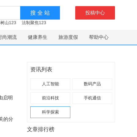
投稿中心
树山123
法制聚焦123
时尚潮流
健康养生
旅游度假
帮助中心
资讯列表
人工智能
数码产品
资由启明
前沿科技
手机通信
科学探索
关的分
文章排行榜