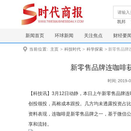
凯邦
新闻首页
环球新闻
关注焦点
财经要
当前位置:
主页
>
科技时代
>
科学探索
> 新零售品牌
新零售品牌连咖啡获
时间:
2019-0
【科技讯】3月12日动静，本日上午新零售品牌连咖啡
创投领投，高榕成本跟投。几方均未透露投资占
资料表现，连咖啡是新零售品牌之一，基于微信公
享和流转。