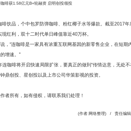
款咖啡饮品，个中包罗防弹咖啡、粉红椰子水等爆款。截至2017年
”已全面实现红利，双十二时代单日峰值靠近40万杯。
说，“连咖啡是一家具有浓重互联网基因的新零售企业，在短期
的增速。”
8年连咖啡将开启快速局限扩张，要真正的做到“传情达意，无处不
于钟鼎创投、星创投以及上市公司华策影视的投资。
创作者所有，如有侵权，请联系我们处理！
(作者:网络整理) / 责任编