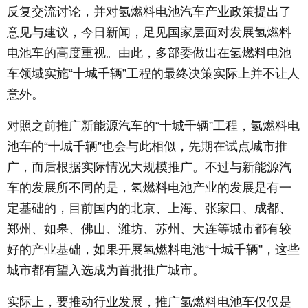
反复交流讨论，并对氢燃料电池汽车产业政策提出了
意见与建议，今日新闻，足见国家层面对发展氢燃料
电池车的高度重视。由此，多部委做出在氢燃料电池
车领域实施“十城千辆”工程的最终决策实际上并不让人
意外。
对照之前推广新能源汽车的“十城千辆”工程，氢燃料电
池车的“十城千辆”也会与此相似，先期在试点城市推
广，而后根据实际情况大规模推广。不过与新能源汽
车的发展所不同的是，氢燃料电池产业的发展是有一
定基础的，目前国内的北京、上海、张家口、成都、
郑州、如皋、佛山、潍坊、苏州、大连等城市都有较
好的产业基础，如果开展氢燃料电池“十城千辆”，这些
城市都有望入选成为首批推广城市。
实际上，要推动行业发展，推广氢燃料电池车仅仅是