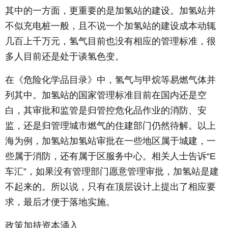
其中的一方面，更重要的是加氢站的建设。加氢站并
不似充电桩一般，且不说一个加氢站的建设成本动辄
几百上千万元，氢气目前也没有相应的管理标准，很
多人目前还是处于谈氢色变。
在《危险化学品目录》中，氢气与甲烷等易燃气体并
列其中。加氢站的国家管理标准目前在国内还是空
白，其审批和监管是归管控危化品作业的消防、安
监，还是归管理城市燃气的住建部门仍然待解。以上
海为例，加氢站加氢站审批在一些地区属于城建，一
些属于消防，还有属于区服务中心。相关人士告诉“E
车汇”，如果没有管理部门愿意管理审批，加氢站是建
不起来的。所以说，只有在顶层设计上提出了相应要
求，最后才便于落地实施。
政策加持资本涌入