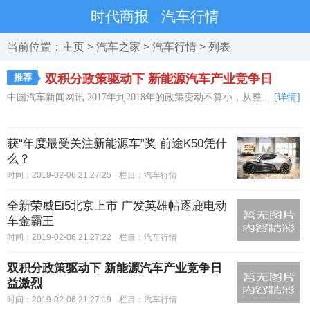
时代商报
汽车行情
当前位置：
主页
>
汽车之家
>
汽车行情
> 列表
推荐
双积分政策驱动下 新能源汽车产业竞争日
中国汽车新闻网讯 2017年到2018年的政策变动不算小，从整...
[详情]
获“年度最受关注新能源车”奖 前途K50凭什
么？
时间：2019-02-06 21:27:25
栏目：
汽车行情
全新荣威Ei5北京上市 广发英雄帖逐鹿电动
车金霸王
时间：2019-02-06 21:27:22
栏目：
汽车行情
双积分政策驱动下 新能源汽车产业竞争日
益激烈
时间：2019-02-06 21:27:19
栏目：
汽车行情