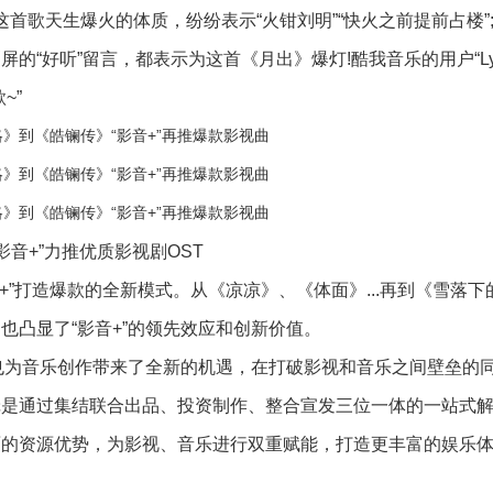
歌天生爆火的体质，纷纷表示“火钳刘明”“快火之前提前占楼”
“好听”留言，都表示为这首《月出》爆灯!酷我音乐的用户“Lyn
~”
音+”力推优质影视剧OST
打造爆款的全新模式。从《凉凉》、《体面》...再到《雪落下
也凸显了“影音+”的领先效应和创新价值。
也为音乐创作带来了全新的机遇，在打破影视和音乐之间壁垒的
辑是通过集结联合出品、投资制作、整合宣发三位一体的一站式
面的资源优势，为影视、音乐进行双重赋能，打造更丰富的娱乐