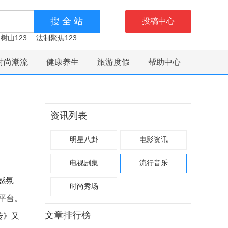
投稿中心
树山123
法制聚焦123
时尚潮流
健康养生
旅游度假
帮助中心
资讯列表
明星八卦
电影资讯
电视剧集
流行音乐
感氛
时尚秀场
平台。
文章排行榜
传》又