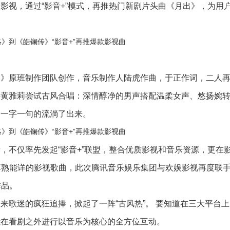
影视，通过“影音+”模式，再推热门新剧片头曲《月出》，为用
原班制作团队创作，音乐制作人陆虎作曲，于正作词，二人再
手黄雅莉尝试古风合唱：深情醇净的男声搭配温柔女声、悠扬婉
中一字一句的流淌了出来。
不仅率先发起“影音+”联盟，整合优质影视和音乐资源，更在
耳熟能详的影视歌曲，此次腾讯音乐娱乐集团与欢娱影视再度联
作品。
歌迷的疯狂追捧，掀起了一阵“古风热”。 要知道在三大平台上
能在看剧之外进行以音乐为核心的全方位互动。