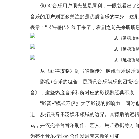
像QQ音乐用户眼光甚是犀利，一眼就看出了这首
音乐的用户则更多关注的是优质音乐的本身，这刷屏的
表示：“《皓镧传》终于来了，看剧之前先来听听歌
从《延禧攻略》到《皓镧传》 腾讯音乐娱乐“影
影视+音乐的组合，是腾讯音乐娱乐集团“影音+”
音》，这些热度音乐和所对应的影视剧经典不衰，
“影音+”模式不仅扩大了影视的影响力，同时
进一步拓展音乐泛娱乐领域的边界。其背后的逻
式，并依托平台音乐制作、艺人、用户数据等方
为整个音乐行业的合作发展带来新的可能。