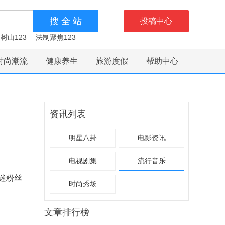
投稿中心
树山123
法制聚焦123
时尚潮流
健康养生
旅游度假
帮助中心
资讯列表
明星八卦
电影资讯
电视剧集
流行音乐
迷粉丝
时尚秀场
文章排行榜