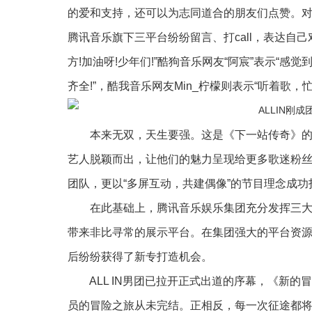
的爱和支持，还可以为志同道合的朋友们点赞。对A
腾讯音乐旗下三平台纷纷留言、打call，表达自
方!加油呀!少年们!”酷狗音乐网友“阿宸”表示“
齐全!”，酷我音乐网友Min_柠檬则表示“听着歌
本来无双，天生要强。这是《下一站传奇》的口号
艺人脱颖而出，让他们的魅力呈现给更多歌迷粉
团队，更以“多屏互动，共建偶像”的节目理念成
在此基础上，腾讯音乐娱乐集团充分发挥三大平
带来非比寻常的展示平台。在集团强大的平台资源支
后纷纷获得了新专打造机会。
ALL IN男团已拉开正式出道的序幕，《新的冒险
员的冒险之旅从未完结。正相反，每一次征途都