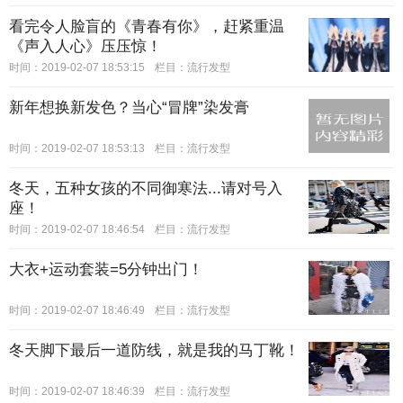
看完令人脸盲的《青春有你》，赶紧重温
《声入人心》压压惊！
时间：2019-02-07 18:53:15
栏目：
流行发型
新年想换新发色？当心“冒牌”染发膏
时间：2019-02-07 18:53:13
栏目：
流行发型
冬天，五种女孩的不同御寒法...请对号入
座！
时间：2019-02-07 18:46:54
栏目：
流行发型
大衣+运动套装=5分钟出门！
时间：2019-02-07 18:46:49
栏目：
流行发型
冬天脚下最后一道防线，就是我的马丁靴！
时间：2019-02-07 18:46:39
栏目：
流行发型