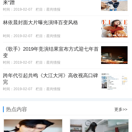
来“蹭
时间：2019-02-07
栏目：
星尚情报
林依晨封面大片曝光演绎百变风格
时间：2019-02-07
栏目：
星尚情报
《歌手》2019年竞演结果宣布方式迎七年首
变
时间：2019-02-07
栏目：
星尚情报
跨年代引起共鸣《大江大河》高收视高口碑
完
时间：2019-02-07
栏目：
星尚情报
热点内容
更多>>