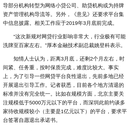
导部分机构转型为网络小贷公司、助贷机构或为持牌
资产管理机构导流等。另外，《意见》还要求平台集
中信息披露。相关工作应于2019年3月底前完成。
“这次新规对网贷行业影响非常大，行业极有可能
洗牌至百家左右。”厚本金融技术副总裁姚登科表示。
知情人士认为，距离3月底，还剩2个月左右，时
间紧、任务重，按时保质完成，难度比较大。事实
上，为了引导一些网贷平台良性退出，先前多地已经
开展退出引导工作。记者获悉，目前各个地方清退的
标准并没有完全统一。比如在规模方面，北京主要关
注规模低于5000万元以下的平台，而深圳此前约谈多
家待收规模较小（主要是1亿元以下）的平台，要求平
台签署自愿退出承诺书。