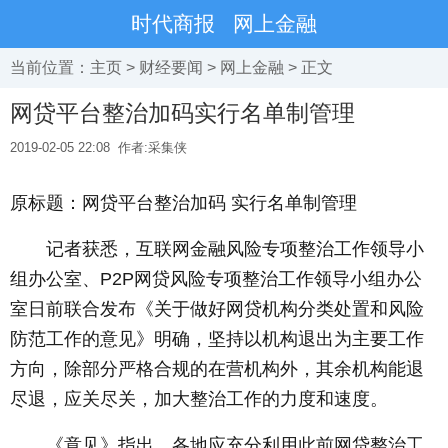
时代商报
网上金融
当前位置：
主页
>
财经要闻
>
网上金融
> 正文
网贷平台整治加码实行名单制管理
2019-02-05 22:08
作者:采集侠
原标题：网贷平台整治加码 实行名单制管理
记者获悉，互联网金融风险专项整治工作领导小
组办公室、P2P网贷风险专项整治工作领导小组办公
室日前联合发布《关于做好网贷机构分类处置和风险
防范工作的意见》明确，坚持以机构退出为主要工作
方向，除部分严格合规的在营机构外，其余机构能退
尽退，应关尽关，加大整治工作的力度和速度。
《意见》指出，各地应充分利用此前网贷整治工