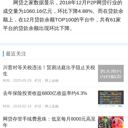
网贷之家数据显示，2018年12月P2P网贷行业的
成交量为1060.16亿元，环比下降4.88%。而在贷款余
额上，在12月贷款余额TOP100的平台中，共有61家
平台的贷款余额出现环比下降。
最近关注
川普对等关税违法！贸易法庭出手阻止关税
生
时间：2025-05-29
栏目：
网上金融
去年保险投资收益6800亿收益率约4.3%
时间：2019-02-14
栏目：
网上金融
网贷存管手续费悬殊：低至每月8000元高至
年