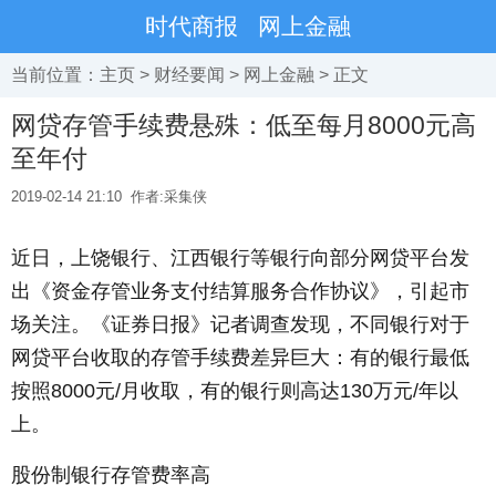
时代商报
网上金融
当前位置：
主页
>
财经要闻
>
网上金融
> 正文
网贷存管手续费悬殊：低至每月8000元高
至年付
2019-02-14 21:10
作者:采集侠
近日，上饶银行、江西银行等银行向部分网贷平台发
出《资金存管业务支付结算服务合作协议》，引起市
场关注。《证券日报》记者调查发现，不同银行对于
网贷平台收取的存管手续费差异巨大：有的银行最低
按照8000元/月收取，有的银行则高达130万元/年以
上。
股份制银行存管费率高