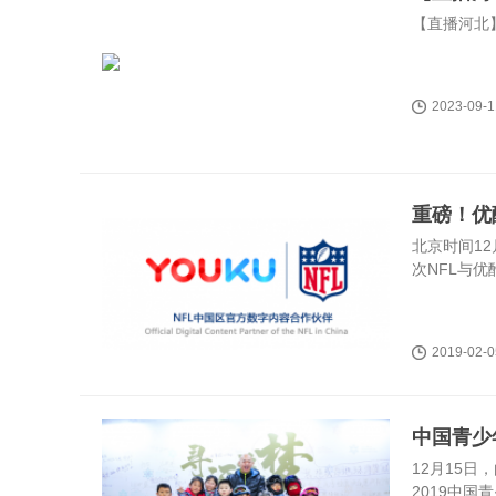
【直播河北】
2023-09-1
重磅！优
北京时间12
次NFL与
2019-02-0
中国青少
12月15
2019中国