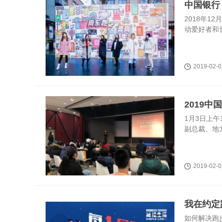
中国银行 
2018年1
动爱好者和
2019-02-0
2019
1月3日上
副总裁、地
2019-02-0
我在约定
如何解决跑