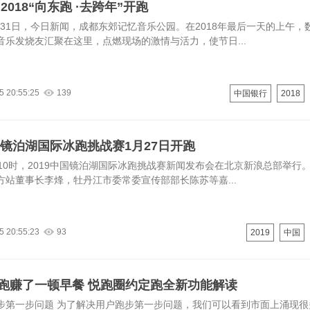
2018“向东跑 ·去跨年”开跑
2月31日，今日新闻，成都东郊记忆音乐公园。在2018年最后一天的上午，
音乐发烧友汇聚在这里，点燃现场的激情与活力，使节日...
5 20:55:25
139
中国银行
2018
中国镜泊湖国际冰跑挑战赛1月27日开跑
午10时，2019中国镜泊湖国际冰跑挑战赛新闻发布会在北京新浪总部举行
方站董事长李烽，牡丹江市委常委宣传部部长陈苏等嘉...
5 20:55:23
93
2019
中国
跑赚了一顿早餐 悦跑圈约定跑全新功能解读
步第一步问题 为了解决用户跑步第一步问题，我们可以看到市面上涌现很