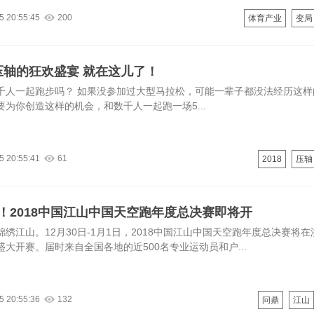
5 20:55:45
200
体育产业
变局
最压轴的狂欢盛宴 就在这儿了！
千人一起跑步吗？ 如果没参加过大型马拉松，可能一辈子都没法经历这样
要为你创造这样的机会，和数千人一起跑一场5...
5 20:55:41
61
2018
压轴
！2018中国江山中国天空跑年度总决赛即将开
绣江山。12月30日-1月1日，2018中国江山中国天空跑年度总决赛将
大开赛。届时来自全国各地的近500名专业运动员和户...
5 20:55:36
132
问鼎
江山