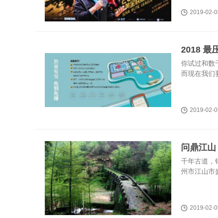
2019-02-0
2018 
你试过和数
而现在我们
2019-02-0
问鼎江山
千年古道，锦
州市江山市盛
2019-02-0