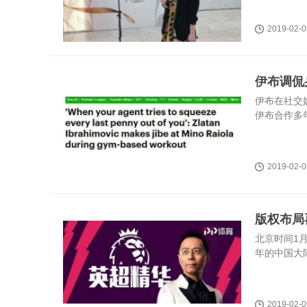
2019-02-0
伊布调侃
伊布在社交
伊布合作多
2019-02-0
版权布局
北京时间1月
年的中国大
2019-02-0