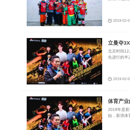
2019-02-0
立曼夺3
北京时间12
先进行的半决
2019-02-0
体育产业
2018年
始，新浪体