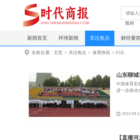
凯邦
新闻首页
环球新闻
关注焦点
财经要
当前位置:
主页
>
关注焦点
>
体育快讯
> 列表
山东聊城
中国体育彩
进一步推动
2023-09-1
【直播河