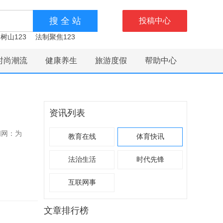
投稿中心
树山123
法制聚焦123
时尚潮流
健康养生
旅游度假
帮助中心
资讯列表
闻网：为
教育在线
体育快讯
法治生活
时代先锋
互联网事
文章排行榜