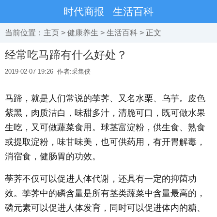
时代商报
生活百科
当前位置：
主页
>
健康养生
>
生活百科
> 正文
经常吃马蹄有什么好处？
2019-02-07 19:26
作者:采集侠
马蹄，就是人们常说的荸荠、又名水栗、乌芋。皮色
紫黑，肉质洁白，味甜多汁，清脆可口，既可做水果
生吃，又可做蔬菜食用。球茎富淀粉，供生食、熟食
或提取淀粉，味甘味美，也可供药用，有开胃解毒，
消宿食，健肠胃的功效。
荸荠不仅可以促进人体代谢，还具有一定的抑菌功
效。荸荠中的磷含量是所有茎类蔬菜中含量最高的，
磷元素可以促进人体发育，同时可以促进体内的糖、