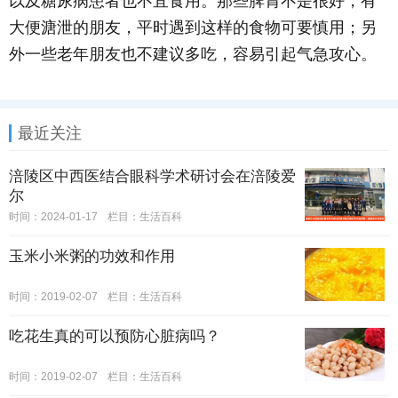
以及糖尿病患者也不宜食用。那些脾胃不是很好，有
大便溏泄的朋友，平时遇到这样的食物可要慎用；另
外一些老年朋友也不建议多吃，容易引起气急攻心。
最近关注
涪陵区中西医结合眼科学术研讨会在涪陵爱
尔
时间：2024-01-17
栏目：
生活百科
玉米小米粥的功效和作用
时间：2019-02-07
栏目：
生活百科
吃花生真的可以预防心脏病吗？
时间：2019-02-07
栏目：
生活百科