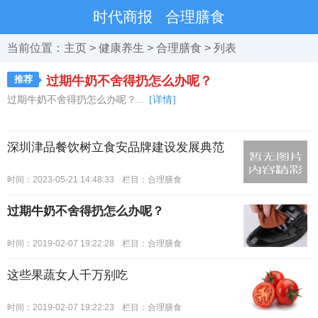
时代商报
合理膳食
当前位置：
主页
>
健康养生
>
合理膳食
> 列表
推荐
过期牛奶不舍得扔怎么办呢？
过期牛奶不舍得扔怎么办呢？...
[详情]
深圳津品餐饮树立食安品牌建设发展典范
时间：2023-05-21 14:48:33
栏目：
合理膳食
过期牛奶不舍得扔怎么办呢？
时间：2019-02-07 19:22:28
栏目：
合理膳食
这些果蔬女人千万别吃
时间：2019-02-07 19:22:23
栏目：
合理膳食