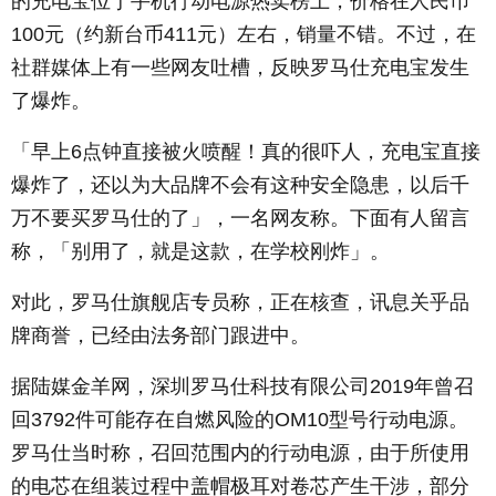
的充电宝位于手机行动电源热卖榜上，价格在人民币
100元（约新台币411元）左右，销量不错。不过，在
社群媒体上有一些网友吐槽，反映罗马仕充电宝发生
了爆炸。
「早上6点钟直接被火喷醒！真的很吓人，充电宝直接
爆炸了，还以为大品牌不会有这种安全隐患，以后千
万不要买罗马仕的了」，一名网友称。下面有人留言
称，「别用了，就是这款，在学校刚炸」。
对此，罗马仕旗舰店专员称，正在核查，讯息关乎品
牌商誉，已经由法务部门跟进中。
据陆媒金羊网，深圳罗马仕科技有限公司2019年曾召
回3792件可能存在自燃风险的OM10型号行动电源。
罗马仕当时称，召回范围内的行动电源，由于所使用
的电芯在组装过程中盖帽极耳对卷芯产生干涉，部分