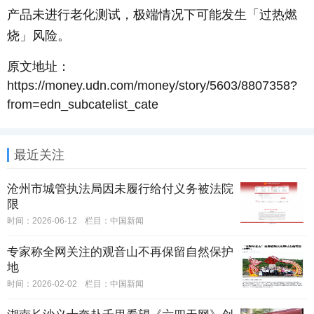
产品未进行老化测试，极端情况下可能发生「过热燃
烧」风险。
原文地址：
https://money.udn.com/money/story/5603/8807358?
from=edn_subcatelist_cate
最近关注
沧州市城管执法局因未履行给付义务被法院
限
时间：2026-06-12
栏目：
中国新闻
专家称全网关注的观音山不再保留自然保护
地
时间：2026-02-02
栏目：
中国新闻