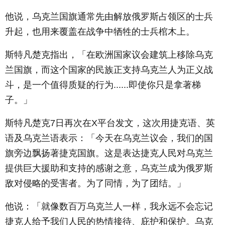
他说，乌克兰国旗通常先由解放俄罗斯占领区的士兵
升起，也用来覆盖在战争中牺牲的士兵棺木上。
斯特凡楚克指出，「在欧洲国家议会建筑上移除乌克
兰国旗，而这个国家的民族正支持乌克兰人为正义战
斗，是一个值得质疑的行为......即使你只是拿著梯
子。」
斯特凡楚克7日再次在X平台发文，这次用捷克语、英
语及乌克兰语表示：「今天在乌克兰议会，我们的国
旗旁边飘扬著捷克国旗。这是表达捷克人民对乌克兰
提供巨大援助和支持的感谢之意，乌克兰成为俄罗斯
敌对侵略的受害者。为了同情，为了团结。」
他说：「就像数百万乌克兰人一样，我永远不会忘记
捷克人给予我们人民的热情接待、庇护和保护。乌克