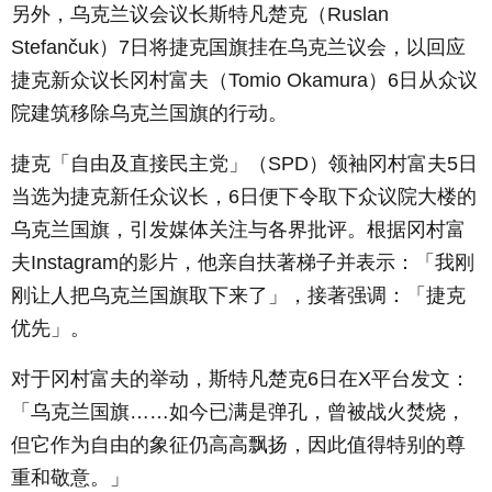
另外，乌克兰议会议长斯特凡楚克（Ruslan
Stefančuk）7日将捷克国旗挂在乌克兰议会，以回应
捷克新众议长冈村富夫（Tomio Okamura）6日从众议
院建筑移除乌克兰国旗的行动。
捷克「自由及直接民主党」（SPD）领袖冈村富夫5日
当选为捷克新任众议长，6日便下令取下众议院大楼的
乌克兰国旗，引发媒体关注与各界批评。根据冈村富
夫Instagram的影片，他亲自扶著梯子并表示：「我刚
刚让人把乌克兰国旗取下来了」，接著强调：「捷克
优先」。
对于冈村富夫的举动，斯特凡楚克6日在X平台发文：
「乌克兰国旗……如今已满是弹孔，曾被战火焚烧，
但它作为自由的象征仍高高飘扬，因此值得特别的尊
重和敬意。」