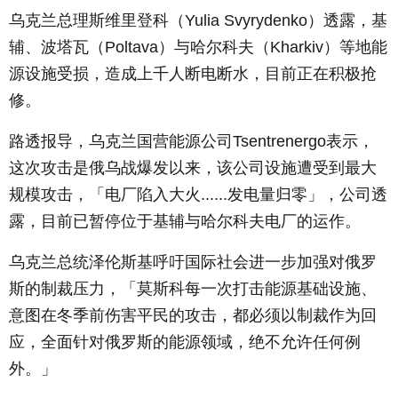
乌克兰总理斯维里登科（Yulia Svyrydenko）透露，基
辅、波塔瓦（Poltava）与哈尔科夫（Kharkiv）等地能
源设施受损，造成上千人断电断水，目前正在积极抢
修。
路透报导，乌克兰国营能源公司Tsentrenergo表示，
这次攻击是俄乌战爆发以来，该公司设施遭受到最大
规模攻击，「电厂陷入大火......发电量归零」，公司透
露，目前已暂停位于基辅与哈尔科夫电厂的运作。
乌克兰总统泽伦斯基呼吁国际社会进一步加强对俄罗
斯的制裁压力，「莫斯科每一次打击能源基础设施、
意图在冬季前伤害平民的攻击，都必须以制裁作为回
应，全面针对俄罗斯的能源领域，绝不允许任何例
外。」