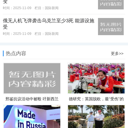
变
时间：2025-11-09
栏目：
国际新闻
俄无人机飞弹袭击乌克兰至少3死 能源设施
受
时间：2025-11-09
栏目：
国际新闻
热点内容
更多>>
邢鉴抗议活动中被殴 吁新西兰
德研究：英国脱欧，最“受伤”的
对