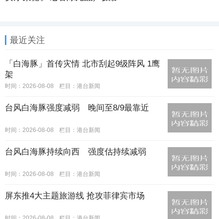
最近关注
「白海豚」首传灾情 北市刮起9级阵风 1鹰
架
时间：2026-08-08
栏目：
港台新闻
台风白海豚强度减弱 晚间至8/9最靠近
时间：2026-08-08
栏目：
港台新闻
台风白海豚持续向西 强度估持续减弱
时间：2026-08-08
栏目：
港台新闻
屏东推4大主题旅游线 抢攻菲律宾市场
时间：2026-08-08
栏目：
港台新闻