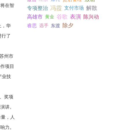
果将在智
冯霞
解散
专项整治
支付市场
谷歌
表演
陈兴动
高雄市
黄金
除夕
睿思
选手
东渡
上，华
进行了
苏州市
合作项目
产业技
会、奖项
题演讲。
力量，人
影响力。