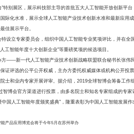
台”特别展区，展示科技部主导的首批五大人工智能开放创新平台
的国际化水准，展示全球人工智能产业技术创新水准和最新应用
供最佳展示平台。
博会特设立专家委员会，组织中国人工智能专业奖项评比，并在全
国人工智能年度十大创新企业”等重磅奖项的候选项目。
主办方——新一代人工智能产业技术创新战略联盟联合秘书长张伟
为保证评选的公平公开权威，主办方委托权威媒体或机构公开投
院士和业内专家开展评审。据介绍，2019全球智博会筹备工作
过智博会官方渠道进行投票，由多名院士和知名专家组成的专家
暨中国人工智能年度颁奖盛典”，隆重表彰为中国人工智能发展作