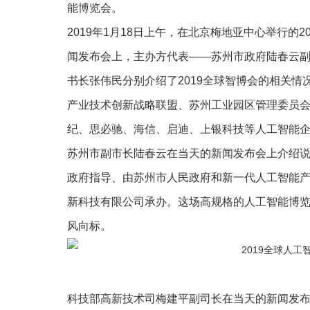
能博览会。
2019年1月18日上午，在北京梅地亚中心举行的2
闻发布会上，主办方代表——苏州市政府陆春云
书长张伟民分别介绍了2019全球智博会的相关
产业技术创新战略联盟、苏州工业园区管理委员
纪、思必驰、海信、启迪、上银科技等人工智能
苏州市副市长陆春云在当天的新闻发布会上介绍说
政府指导、由苏州市人民政府和新一代人工智能
新科技有限公司承办。这场高规格的人工智能博
风向标。
科技部高新技术司梅建平副司长在当天的新闻发布