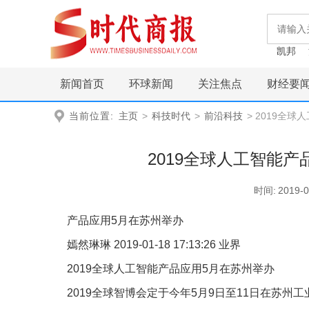
凯邦
新闻首页
环球新闻
关注焦点
财经要
当前位置:
主页
>
科技时代
>
前沿科技
> 2019全
2019全球人工智能
时间:
2019-0
产品应用5月在苏州举办
嫣然琳琳
2019-01-18 17:13:26
业界
2019全球人工智能产品应用5月在苏州举办
2019全球智博会定于今年5月9日至11日在苏