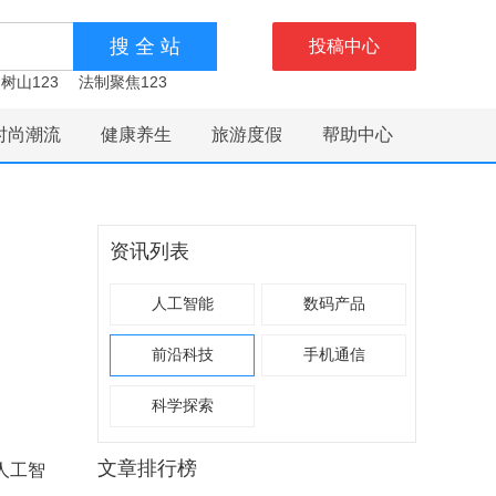
投稿中心
树山123
法制聚焦123
时尚潮流
健康养生
旅游度假
帮助中心
资讯列表
人工智能
数码产品
前沿科技
手机通信
科学探索
文章排行榜
人工智