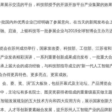
成果展示交流的平台，科技部授予的开源开放平台产业集聚的效
，一批国内外优秀企业已经明确了参展意向。在当天的新闻发布会
驰、启迪、上银科技等一批参展企业与2019全球智博会主办方
用博览会在苏州成功举行，国家发改委、科技部、工信部、江苏省和
能产业发表精彩演讲，一系列重要创新成果成功发布，一批重大
承上届大会的成功经验，与科技部指导成立的“新一代人工智能
博会办得更具特色、更多亮点、更富成效。
“展、会、赛、奖、演”五大板块，包括开幕式及主论坛、产品博览
其中，主论坛有多名院士、图灵奖获得者组成的重量级嘉宾做主
工智能发展规划的五大技术方向和四大应用方向，展示国家创新
资本、人才等创新要素融合发展，提升苏州人工智能产业的品牌