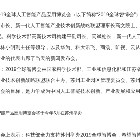
019全球人工智能产品应用博览会（以下简称“2019全球智博会”
副市长、新一代人工智能产业技术创新战略联盟理事长高文院士
情况。科学技术部高新技术司梅建平副司长、问斌处长，新一代人
会林小明副主任等领导，以及华为、科大讯飞、商汤、旷视、云
企业的代表出席了当天的新闻发布会。
：2019全球智博会由国家科学技术部、工业和信息化部和江苏
产业技术创新战略联盟联合主办、苏州工业园区管理委员会、苏
览会的目标，是力争成为中国人工智能技术创新、产业发展和应
会上表示：科技部全力支持苏州举办2019全球智博会，希望智