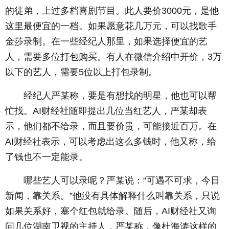
的徒弟，上过多档喜剧节目。此人要价3000元，是他
这里最便宜的一档。如果愿意花几万元，可以找歌手
金莎录制。在一些经纪人那里，如果选择便宜的艺
人，需要多位打包购买。有人在微信介绍中开价，3万
以下的艺人，需要5位以上打包录制。
经纪人严某称，要是有想找的明星，他也可以帮
忙找。AI财经社随即提出几位当红艺人，严某却表
示，他们都不给录，而且要价贵，可能接近百万。在
AI财经社表示，可以考虑出这么多钱时，他又称，给
了钱也不一定能录。
哪些艺人可以录呢？严某说：“可遇不可求，今日
新闻，靠关系。”他没有具体解释什么叫靠关系，只说
如果关系好，塞个红包就给录。随后，AI财经社又询
问几位湖南卫视的主持人，严某称，像杜海涛这样的