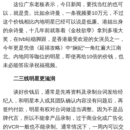
这位广东老板表示，今日新闻，要找当红的也可
以，就是贵。比如佘诗曼，一条视频要10万元，不过
这个价钱相比内地明星已经可以说是低廉。港姐出身
的佘诗曼，十几年前就靠着《金枝欲孽》拿到多项大
奖，在tvb站稳脚跟，是香港最受欢迎的女演员之一，
今年更是凭借《延禧攻略》中“娴妃”一角红遍大江南
北。内地同等咖位的明星，即使再给10倍的价钱，也
未必能答应录祝福视频。
二三线明星更滋润
谈好价钱后，通常是先将资料及录制台词发给经
纪人，和明星本人或其团队确认内容没有问题后，再
签约付款，明星有权对台词做适当调整。因为不是品
牌代言，所以不能拿产品录制，过于商业化或广告化
的VCR一般也不能录制。通常情况下，一周内可以交