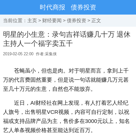
时代商报
债券投资
当前位置：
主页
>
财经要闻
>
债券投资
> 正文
明星的小生意：录句吉祥话赚几十万 退休
主持人一个福字卖五千
2019-02-05 22:00
作者:采集侠
苍蝇虽小，但也是肉。对于明星而言，拿到上千
万的代言费固然重要，但是说一句话就能赚几万元甚
至几十万元的生意，自然也不能放弃。
近日，AI财经社在网上发现，有人打着艺人经纪
人旗号，出售明星VCR视频，内容可自行定制，以祝
福或支持品牌产品为主，售价多在3000元以上，知名
艺人单条视频价格甚至能达到近百万。