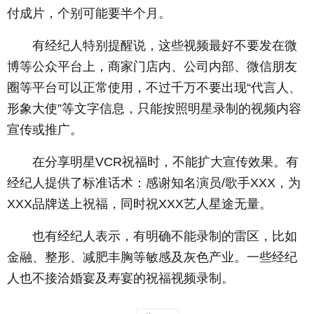
付成片，个别可能要半个月。
有经纪人特别提醒说，这些视频最好不要发在
微
博
等公众平台上，商家门店内、公司内部、微信朋友
圈等平台可以正常使用，不过千万不要出现“代言人、
形象大使”等文字信息，只能按照明星录制的视频内容
宣传或推广。
在分享明星VCR祝福时，不能扩大宣传效果。有
经纪人提供了标准话术：感谢知名演员/歌手XXX，为
XXX品牌送上祝福，同时祝XXX艺人星途无量。
也有经纪人表示，有明确不能录制的雷区，比如
金融、整形、减肥丰胸等敏感及灰色产业。一些经纪
人也不接洽婚宴及寿宴的祝福视频录制。