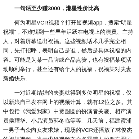
一句话至少赚3000，港星性价比高
何为明星VCR视频？打开短视频app，搜索“明星
祝福”，不难找到一些早年活跃在电视上的演员、主持
人，对着屏幕送出祝福。这些视频话术几乎完全相
同，先打招呼，表明自己是谁，然后是具体祝福的内
容。可能是为某一品牌或产品点赞，也有祝福某项活
动顺利举行，甚至还有给个人的祝福，祝福某对夫妻
新婚快乐。
一对近期结婚的夫妻就得到多位明星的祝福，仅
以新娘自己发在网上的视频计算，就有12位之多。其
中包括《
我爱我家
》中贾圆圆的扮演者关凌、相声演
员侯耀华、小品演员郭冬临等等。几天前，福建霞浦
一男子当众向女友求婚，现场的VCR还播放了林俊杰