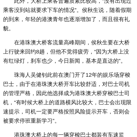
此外，大桥上乘客普遍质素比较高，“没有出现过
乘客没到站就要求下车的情况”。侯秋生说，随着假期
的到来，年轻的港澳青年也逐渐增加了，而且很有礼
貌。
在港珠澳大桥客流量高峰期间，侯秋生要在大桥
上行驶来回约8趟，但他不觉得疲劳，“因为大桥上没
有红绿灯，刹车也少，今日新闻，基本是直达的”。
珠海人吴健钊此前在澳门开了12年的娱乐场穿梭
巴士，由于在港珠澳大桥开车比较舒适，对巴士司机
的管理严格，因此他选择成为港珠澳大桥穿梭巴士司
机，“有时候大桥上的道路横风比较大，巴士会出现限
速提示，司机一定要严格按照风险提示开车，否则会
被要求停班重新学习”。
港珠澳大桥上的每一辆穿梭巴士都装有车速监