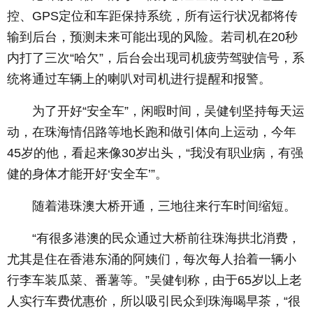
控、GPS定位和车距保持系统，所有运行状况都将传
输到后台，预测未来可能出现的风险。若司机在20秒
内打了三次“哈欠”，后台会出现司机疲劳驾驶信号，系
统将通过车辆上的喇叭对司机进行提醒和报警。
为了开好“安全车”，闲暇时间，吴健钊坚持每天运
动，在珠海情侣路等地长跑和做引体向上运动，今年
45岁的他，看起来像30岁出头，“我没有职业病，有强
健的身体才能开好‘安全车’”。
随着港珠澳大桥开通，三地往来行车时间缩短。
“有很多港澳的民众通过大桥前往珠海拱北消费，
尤其是住在香港东涌的阿姨们，每次每人抬着一辆小
行李车装瓜菜、番薯等。”吴健钊称，由于65岁以上老
人实行车费优惠价，所以吸引民众到珠海喝早茶，“很