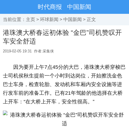
时代商报
中国新闻
当前位置：
主页
>
环球新闻
>
中国新闻
> 正文
港珠澳大桥春运初体验 “金巴”司机赞叹开
车安全舒适
2019-02-05 19:31
作者:采集侠
因为要开上午7点45分的大巴，港珠澳大桥穿梭巴
士司机侯秋生提前一个小时到达岗位，开始擦洗金色
巴士车身，检查轮胎、发动机和车厢内安全设施等进
行发车前的准备工作。已有21年驾龄的他选择在大桥
上开车：“在大桥上开车，安全性很高。”