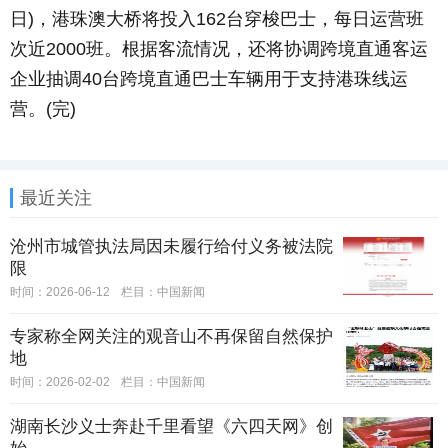
日)，港珠澳大桥将投入162台穿梭巴士，每日运营班
次近2000班。根据客流情况，还将协调跨境直通客运
企业抽调40台跨境直通巴士车辆用于支持港珠线运
营。(完)
最近关注
沧州市城管执法局因未履行给付义务被法院
限
时间：2026-06-12
栏目：
中国新闻
专家称全网关注的观音山不再保留自然保护
地
时间：2026-02-02
栏目：
中国新闻
湖南长沙义士奔赴千里看望《六四天网》创