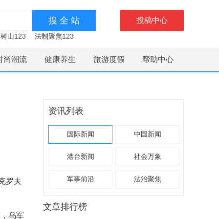
投稿中心
树山123
法制聚焦123
时尚潮流
健康养生
旅游度假
帮助中心
资讯列表
国际新闻
中国新闻
港台新闻
社会万象
军事前沿
法治聚焦
克罗夫
文章排行榜
称，乌军