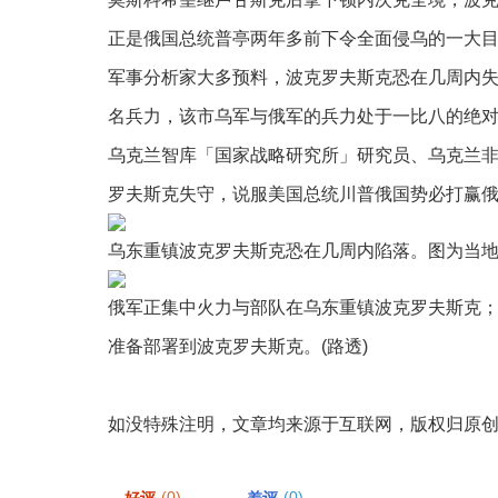
正是俄国总统普亭两年多前下令全面侵乌的一大
军事分析家大多预料，波克罗夫斯克恐在几周内失
名兵力，该市乌军与俄军的兵力处于一比八的绝
乌克兰智库「国家战略研究所」研究员、乌克兰
罗夫斯克失守，说服美国总统川普俄国势必打赢
乌东重镇波克罗夫斯克恐在几周内陷落。图为当地
俄军正集中火力与部队在乌东重镇波克罗夫斯克
准备部署到波克罗夫斯克。(路透)
如没特殊注明，文章均来源于互联网，版权归原
(0)
(0)