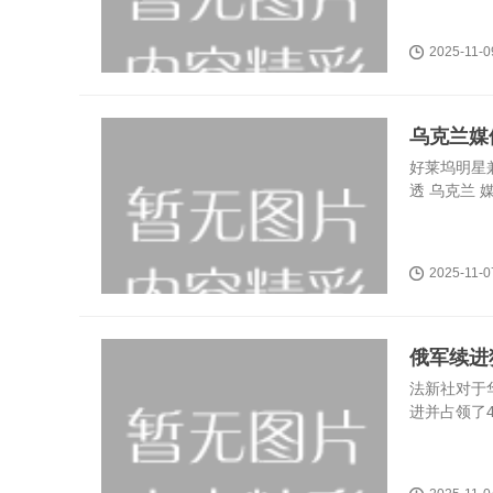
2025-11-0
乌克兰媒
好莱坞明星兼
透 乌克兰 
2025-11-0
俄军续进
法新社对于
进并占领了4