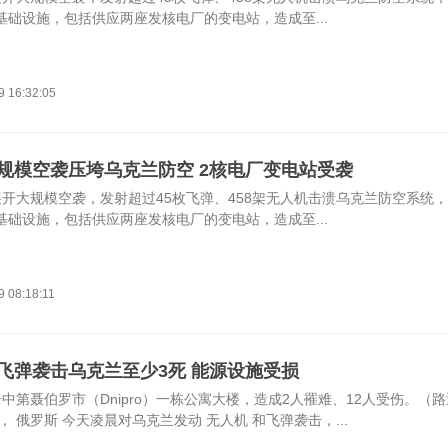
基础设施，包括供应两座发核电厂的变电站，造成至...
9 16:32:05
规模空袭压垮乌克兰防空 2核电厂变电站受袭
展开大规模空袭，发射超过45枚飞弹、458架无人机击溃乌克兰防空系统
基础设施，包括供应两座发核电厂的变电站，造成至...
9 08:18:11
飞弹袭击乌克兰至少3死 能源设施受损
中第聂伯罗市（Dnipro）一栋公寓大楼，造成2人罹难、12人受伤。（路
， 俄罗斯 今天凌晨对乌克兰发动 无人机 和飞弹袭击，...