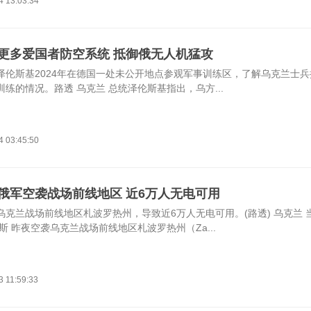
4 13:03:34
更多爱国者防空系统 抵御俄无人机猛攻
泽伦斯基2024年在德国一处未公开地点参观军事训练区，了解乌克兰士
练的情况。路透 乌克兰 总统泽伦斯基指出，乌方...
4 03:45:50
俄军空袭战场前线地区 近6万人无电可用
乌克兰战场前线地区札波罗热州，导致近6万人无电可用。(路透) 乌克兰 
斯 昨夜空袭乌克兰战场前线地区札波罗热州（Za...
3 11:59:33