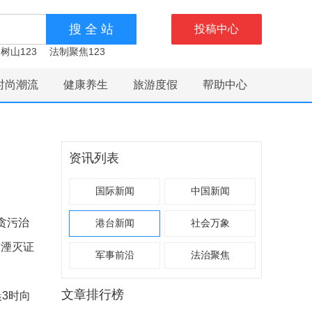
投稿中心
树山123
法制聚焦123
时尚潮流
健康养生
旅游度假
帮助中心
资讯列表
国际新闻
中国新闻
贪污治
港台新闻
社会万象
有湮灭证
军事前沿
法治聚焦
文章排行榜
3时向