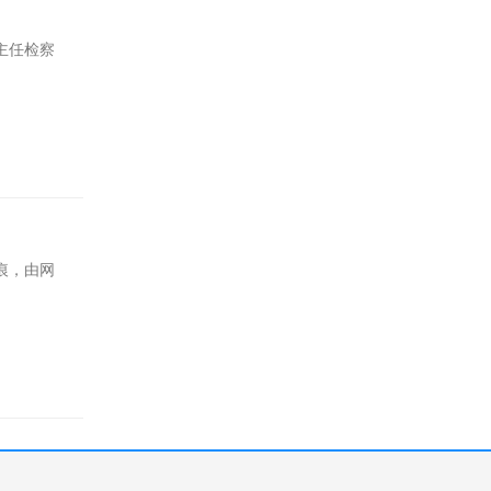
主任检察
痕，由网