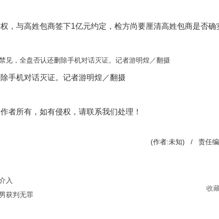
权，与高姓包商签下1亿元约定，检方尚要厘清高姓包商是否确
删除手机对话灭证。记者游明煌／翻摄
创作者所有，如有侵权，请联系我们处理！
(作者:未知) / 责任
介入
收
男获判无罪