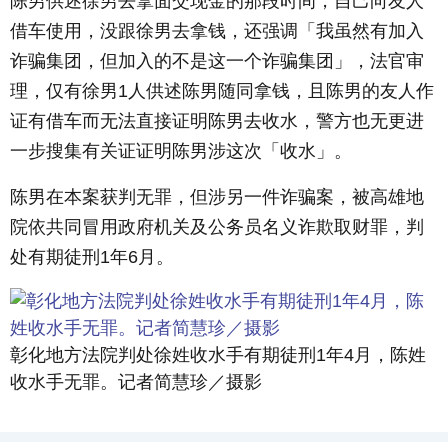
陈男供述徐男去拿面交现金的那段时间，自己向友人
借车使用，没跟徐男去拿钱，还强调「我虽然有加入
诈骗集团，但加入的不是这一个诈骗集团」，法官审
理，仅有徐男1人供述陈男随同拿钱，且陈男的友人作
证有借车而无法直接证明陈男去收水，警方也无更进
一步搜集有关证证明陈男涉这次「收水」。
陈男在本案获判无罪，但涉另一件诈骗案，被高雄地
院依共同冒用政府机关及公务员名义诈欺取财罪，判
处有期徒刑1年6月。
彰化地方法院判处徐姓收水手有期徒刑1年4月，陈姓
收水手无罪。记者简慧珍／摄影