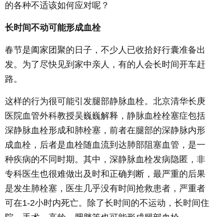
的各种不适该如何应对呢？
长时间不动可能形成血栓
春节是阖家团聚的日子，不少人已收拾好行囊准备出
发。为了尽快见到家中亲人，有的人会长时间开车赶
路。
这样的行为很可能引发腿部静脉血栓。北京清华长庚
医院血管外科教授吴巍巍解释，静脉血栓栓塞症包括
深静脉血栓形成和肺栓塞，前者在腿部的深静脉内形
成血栓，后者是血栓随血流到达肺部阻塞血管，是一
种疾病的不同时期。其中，深静脉血栓发病隐匿，非
专科医生也很难做出及时和正确判断，最严重的后果
是发生肺栓塞，医生几乎没有时间抢救患者，严重者
可在1-2小时内死亡。除了长时间的不运动，长时间住