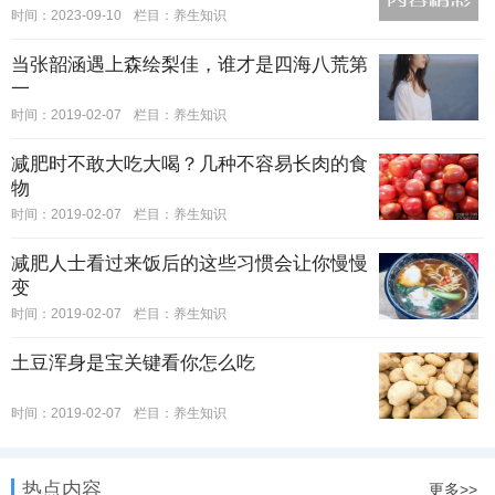
时间：2023-09-10
栏目：
养生知识
当张韶涵遇上森绘梨佳，谁才是四海八荒第
一
时间：2019-02-07
栏目：
养生知识
减肥时不敢大吃大喝？几种不容易长肉的食
物
时间：2019-02-07
栏目：
养生知识
减肥人士看过来饭后的这些习惯会让你慢慢
变
时间：2019-02-07
栏目：
养生知识
土豆浑身是宝关键看你怎么吃
时间：2019-02-07
栏目：
养生知识
热点内容
更多>>