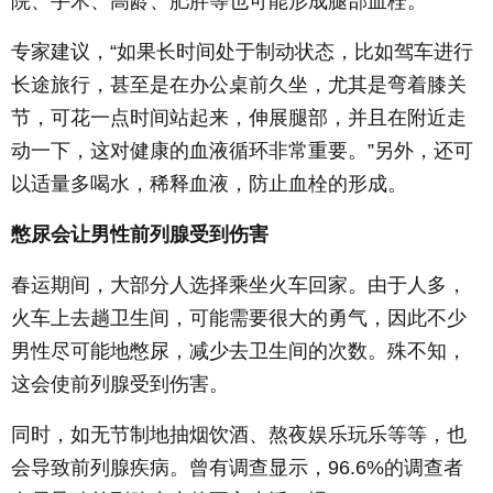
院、手术、高龄、肥胖等也可能形成腿部血栓。
专家建议，“如果长时间处于制动状态，比如驾车进行
长途旅行，甚至是在办公桌前久坐，尤其是弯着膝关
节，可花一点时间站起来，伸展腿部，并且在附近走
动一下，这对健康的血液循环非常重要。”另外，还可
以适量多喝水，稀释血液，防止血栓的形成。
憋尿会让男性前列腺受到伤害
春运期间，大部分人选择乘坐火车回家。由于人多，
火车上去趟卫生间，可能需要很大的勇气，因此不少
男性尽可能地憋尿，减少去卫生间的次数。殊不知，
这会使前列腺受到伤害。
同时，如无节制地抽烟饮酒、熬夜娱乐玩乐等等，也
会导致前列腺疾病。曾有调查显示，96.6%的调查者