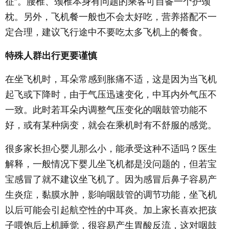
征”。腰椎、颈椎本身有问题的乘客可自备一个护颈
枕。另外，飞机餐一般也不会太好吃，营养搭配不一
定合理，建议飞行途中不要吃太多飞机上的餐食。
特殊人群出行更要谨慎
在坐飞机时，耳朵常感到胀痛不适，这是因为当飞机
起飞或下降时，由于气压迅速变化，中耳内外气压不
一致。此时若耳朵内调整气压变化的咽鼓管功能不
好，或有某种病变，就会在乘机时有不舒服的感觉。
很多家长担心婴儿那么小，能承受这种不适吗？医生
解释，一般情况下婴儿坐飞机都是没问题的，但若宝
宝感冒了就不建议坐飞机了。因为感冒后鼻子容易产
生炎症，黏膜水肿，影响咽鼓管的调节功能，坐飞机
以后可能会引起航空性的中耳炎。加上家长喜欢把孩
子喂饱后上机睡觉，很容易产生胃酸反流，这对咽鼓