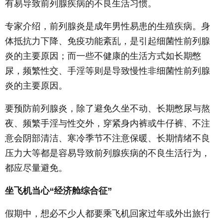
有易导致前列腺疾病的不良生活习惯。
专家介绍，前列腺炎是成年男性易患的生殖疾病。身
体抵抗力下降、免疫功能紊乱，是引起细菌性前列腺
炎的主要原因；而一些不健康的生活方式如长期憋
尿，频繁性交、手淫等则是导致慢性非细菌性前列腺
炎的主要原因。
要预防前列腺炎，除了避免久坐不动、长期憋尿与熬
夜、频繁手淫与性交外，穿紧身内裤或牛仔裤、不注
意会阴部清洁、寒冷季节不注意保暖、长期情绪不良
压力大等都是容易导致前列腺疾病的不良生活行为，
都应尽量避免。
坐飞机当心“经济舱综合征”
假期中，想必不少人都要乘飞机回家过年或外出旅行