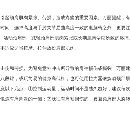
是引起颈肩肌肉紧张、劳损，造成疼痛的重要因素。万丽提醒，
的时间，选择高度与手肘关节屈曲高度一致的电脑椅之外，更要
肩、活动颈肩部，减轻颈肩部肌肉紧张或长期肌肉挛缩所致的疼痛
现不适应适当按摩、拉伸放松肩部肌肉。
撞击伤和劳损。为避免意外冲击所导致的肩袖损伤或撕裂，万丽
、八段锦，或玩简易的健身高低杠，也可使用拉力器锻炼肩颈部
注意以下几点：①控制运动量，运动时间不是越久越好，建议每
仅锻炼有肩周炎的一侧；③既往有肩袖损伤的，要避免肩部大旋