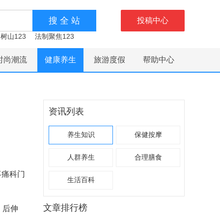
投稿中心
树山123
法制聚焦123
时尚潮流
健康养生
旅游度假
帮助中心
资讯列表
养生知识
保健按摩
人群养生
合理膳食
疼痛科门
生活百科
文章排行榜
、后伸