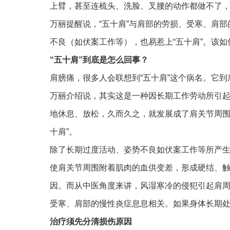
上臂，甚至连梳头、洗脸、叉腰的动作都做不了，
万丽提醒说，“五十肩”与肩部的劳损、受寒、肩
不良（如伏案工作等），也易惹上“五十肩”。该
“五十肩”到底是怎么回事？
肩膀痛，很多人会联想到“五十肩”这个病名。它
万丽介绍说，其实这是一种因长期工作劳动所引
地休息、放松，久而久之，就发展成了肩关节周围
十肩”。
除了长期过度活动、姿势不良如伏案工作等所产
使肩关节周围附着肌肉的血供变差，形成硬结、触
因。而从中医角度来讲，风湿寒冷的侵犯引起肩周
受寒、肩部的慢性炎症息息相关。如果身体长期处
治疗须先分清损伤原因