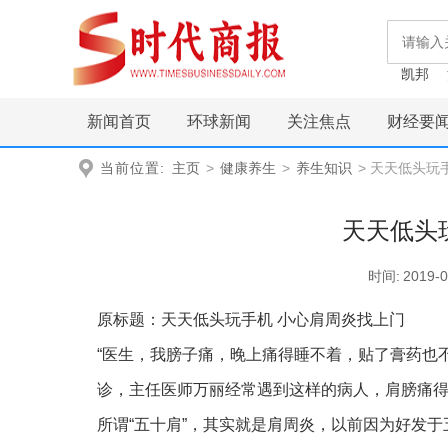
凯邦
新闻首页
环球新闻
关注焦点
财经要
当前位置:
主页
>
健康养生
>
养生知识
> 天天低头玩
天天低头
时间:
2019-0
原标题：天天低头玩手机 小心肩周炎找上门
“医生，我膀子痛，晚上痛得睡不着，贴了膏药也不
诊，主任医师万丽经常遇到这样的病人，肩膀痛
所谓“五十肩”，其实就是肩周炎，以前因为好发于