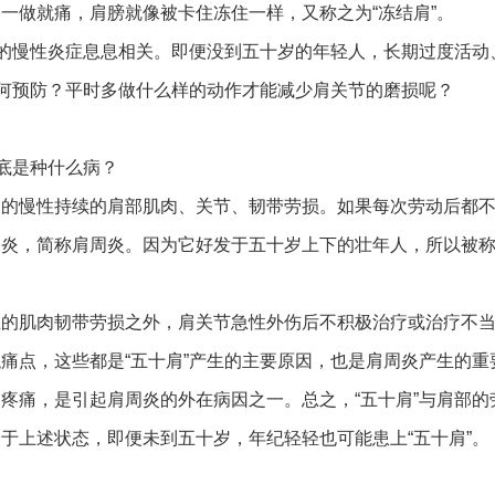
一做就痛，肩膀就像被卡住冻住一样，又称之为“冻结肩”。
部的慢性炎症息息相关。即便没到五十岁的年轻人，长期过度活动
如何预防？平时多做什么样的动作才能减少肩关节的磨损呢？
到底是种什么病？
起的慢性持续的肩部肌肉、关节、韧带劳损。如果每次劳动后都
炎，简称肩周炎。因为它好发于五十岁上下的壮年人，所以被称
生的肌肉韧带劳损之外，肩关节急性外伤后不积极治疗或治疗不
痛点，这些都是“五十肩”产生的主要原因，也是肩周炎产生的重
疼痛，是引起肩周炎的外在病因之一。总之，“五十肩”与肩部的
于上述状态，即便未到五十岁，年纪轻轻也可能患上“五十肩”。