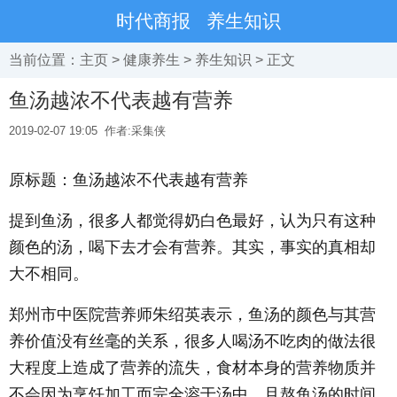
时代商报
养生知识
当前位置：
主页
>
健康养生
>
养生知识
> 正文
鱼汤越浓不代表越有营养
2019-02-07 19:05
作者:采集侠
原标题：鱼汤越浓不代表越有营养
提到鱼汤，很多人都觉得奶白色最好，认为只有这种
颜色的汤，喝下去才会有营养。其实，事实的真相却
大不相同。
郑州市中医院营养师朱绍英表示，鱼汤的颜色与其营
养价值没有丝毫的关系，很多人喝汤不吃肉的做法很
大程度上造成了营养的流失，食材本身的营养物质并
不会因为烹饪加工而完全溶于汤中，且熬鱼汤的时间