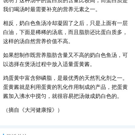
说明了这种汤中的蛋白质的含量比较高，而蛋白质是
我们喝汤时最需要补充的营养元素之一。
相反，奶白色鱼汤冷却凝固了之后，只是上面有一层
白油，下面是稀稀的汤底，而且脂肪还比蛋白质多，
这样的汤自然营养价值不高。
如果想制作既营养脂肪含量又不高的奶白色鱼汤，可
以选择在煲汤过程中放入适量蛋黄酱。
鸡蛋黄中富含卵磷脂，是最优秀的天然乳化剂之一。
蛋黄酱就是利用蛋黄的乳化作用制成的产品，把蛋黄
酱加入沸水中搅匀，就很容易把汤做成奶白色的。
（摘自《大河健康报》）