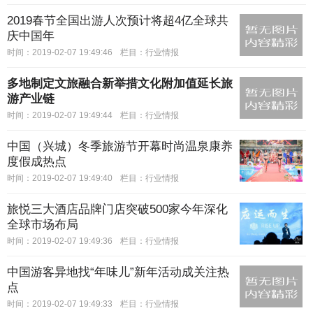
2019春节全国出游人次预计将超4亿全球共
庆中国年
时间：2019-02-07 19:49:46
栏目：
行业情报
多地制定文旅融合新举措文化附加值延长旅
游产业链
时间：2019-02-07 19:49:44
栏目：
行业情报
中国（兴城）冬季旅游节开幕时尚温泉康养
度假成热点
时间：2019-02-07 19:49:40
栏目：
行业情报
旅悦三大酒店品牌门店突破500家今年深化
全球市场布局
时间：2019-02-07 19:49:36
栏目：
行业情报
中国游客异地找“年味儿”新年活动成关注热
点
时间：2019-02-07 19:49:33
栏目：
行业情报